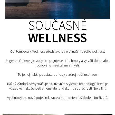
SOUČASNÉ
WELLNESS
Contemporary Wellness představuje vývoj naší filozofie wellness.
Regenerační energie vody se spojuje se silou hmoty a vytváří dokonalou
rovnováhu mezi tělem a myslí.
To je nejhlubší podstata pohody a zdroj naší inspirace.
Každý výrobek se vyznačuje exkluzivním stylem a technologií, která je
výsledkem zkušeností a neustálého výzkumu společnosti Novellini.
Vychutnejte si nové pojetí relaxace a harmonie v každodenním životě.