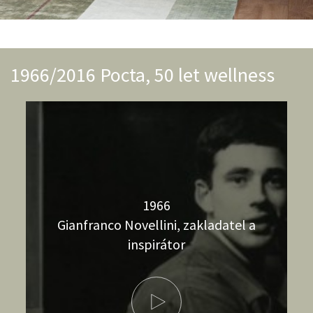
1966/2016 Pocta, 50 let wellness
1966
Gianfranco Novellini, zakladatel a
inspirátor