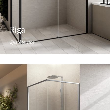
Riga
Zjistěte více