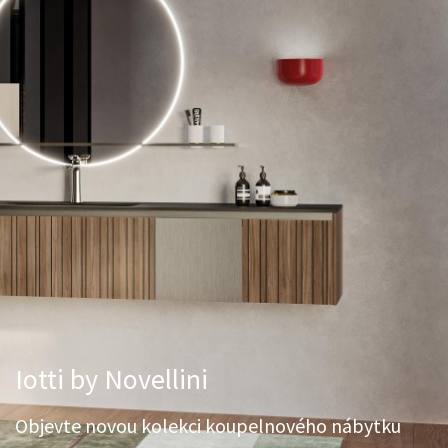
Iotti by Novellini
Objevte novou kolekci koupelnového nábytku