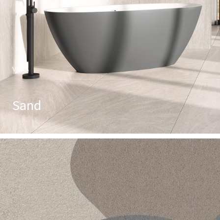
VANA
Sand