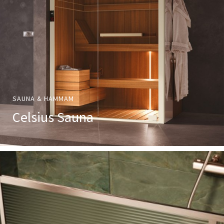
SAUNA & HAMMAM
Celsius Sauna