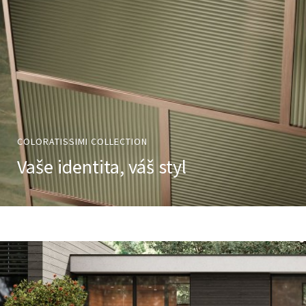
COLORATISSIMI COLLECTION
Vaše identita, váš styl