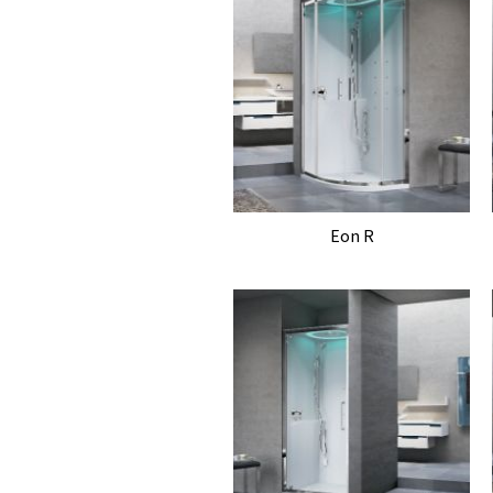
Eon R