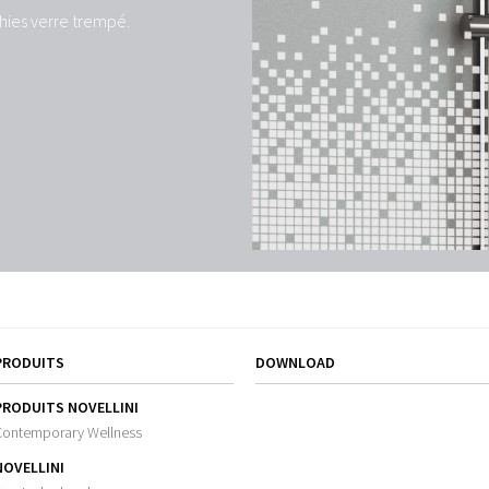
hies verre trempé.
PRODUITS
DOWNLOAD
PRODUITS NOVELLINI
Contemporary Wellness
NOVELLINI