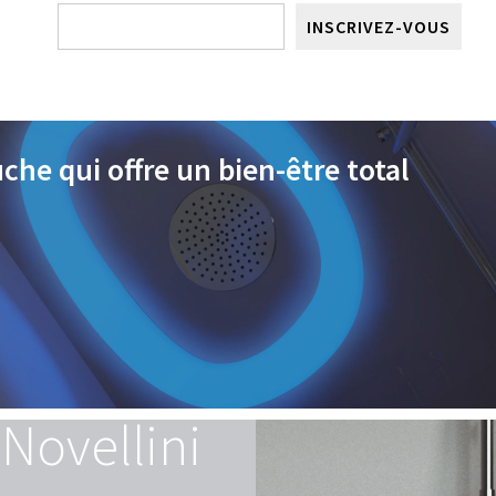
INSCRIVEZ-VOUS
he qui offre un bien-être total
 Novellini