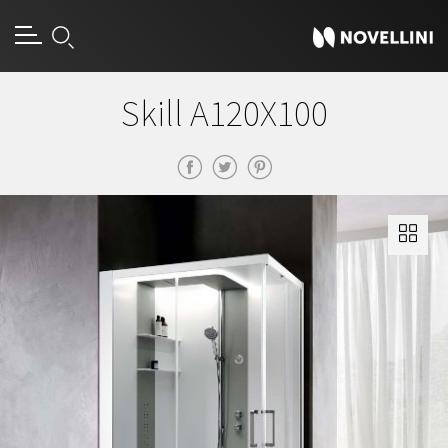
Skill A120X100