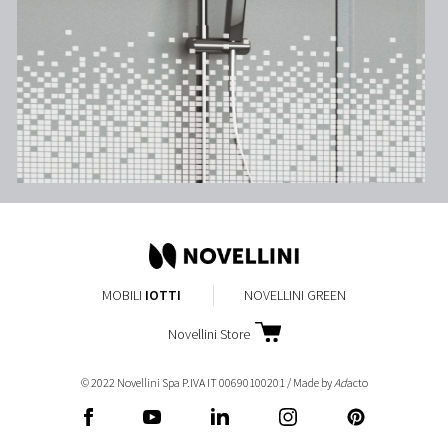
MOBILI
IOTTI
NOVELLINI GREEN
Novellini Store
© 2022 Novellini Spa P.IVA IT 00690100201 / Made by
Ad
acto