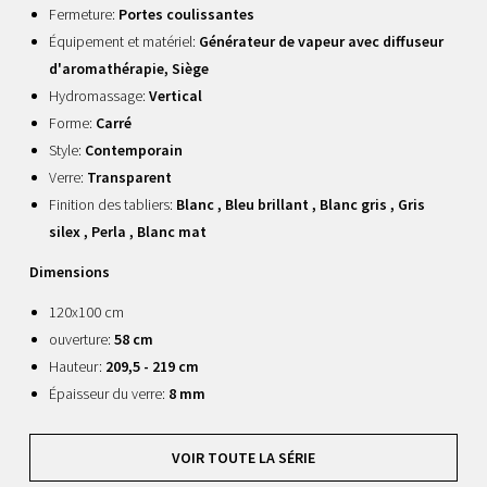
Fermeture:
Portes coulissantes
Équipement et matériel:
Générateur de vapeur avec diffuseur
d'aromathérapie, Siège
Hydromassage:
Vertical
Forme:
Carré
Style:
Contemporain
Verre:
Transparent
Finition des tabliers:
Blanc , Bleu brillant , Blanc gris , Gris
silex , Perla , Blanc mat
Dimensions
120x100 cm
ouverture:
58 cm
Hauteur:
209,5 - 219 cm
Épaisseur du verre:
8 mm
VOIR TOUTE LA SÉRIE