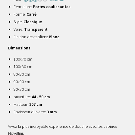
Fermeture:
Portes coulissantes
Forme:
Carré
Style:
Classique
Verre:
Transparent
Finition des tabliers:
Blanc
Dimensions
100x70 cm
100x80 cm
80x80 cm
90x90 cm
90x70 cm
ouverture:
44 - 50 cm
Hauteur:
207 cm
Épaisseur du verre:
3 mm
Vivez la plus incroyable expérience de douche avec les cabines
Novellini.