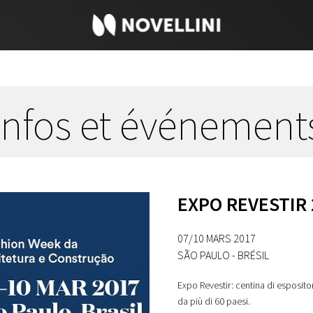
Infos et événement
EXPO REVESTIR 
07/10 MARS 2017
SÃO PAULO - BRÉSIL
Expo Revestir: centina di espositori
da più di 60 paesi.