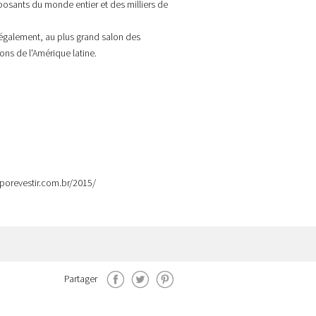
posants du monde entier et des milliers de
 également, au plus grand salon des
ons de l'Amérique latine.
xporevestir.com.br/2015/
Partager