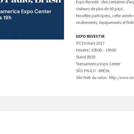
Expo Revestir : des centaines d'ex
visiteurs de plus de 60 pays.
Novellini participera, cette année
revêtements, équipements et finiti
EXPO REVESTIR
07/10 mars 2017
Horaire : 10h00 – 19h00
Stand 0930
Transamerica Expo Center
SÃO PAULO - BRÉSIL
Site Web du salon : http://www.e