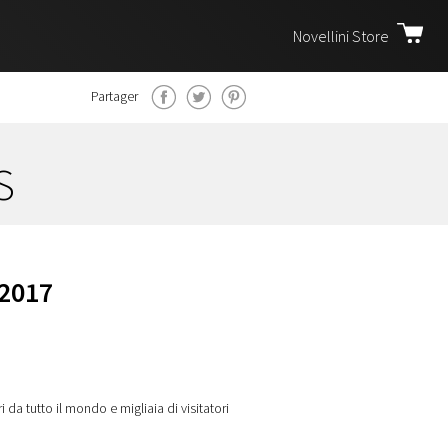
Novellini Store
Partager
s
2017
 da tutto il mondo e migliaia di visitatori