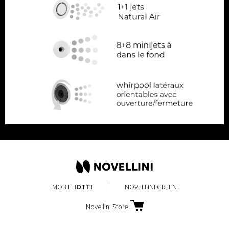
MOBILI
IOTTI
NOVELLINI GREEN
Novellini Store